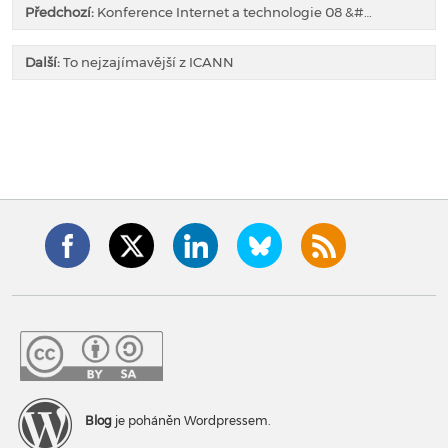
Předchozí:
Konference Internet a technologie 08 &#…
Další:
To nejzajímavější z ICANN
Blog
je poháněn Wordpressem.